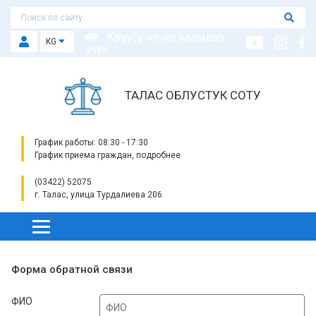
Көрүүсү начар адамдар
KG
үчүн
ТАЛАС ОБЛУСТУК СОТУ
График работы: 08:30 - 17:30
График приема граждан, подробнее
(03422) 52075
г. Талас, улица Турдалиева 206
Форма обратной связи
ФИО