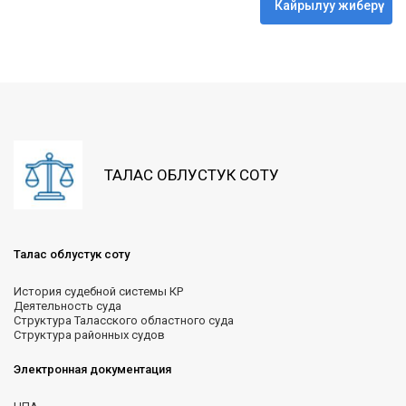
Кайрылуу жиберүү
ТАЛАС ОБЛУСТУК СОТУ
Талас облустук соту
История судебной системы КР
Деятельность суда
Структура Таласского областного суда
Структура районных судов
Электронная документация